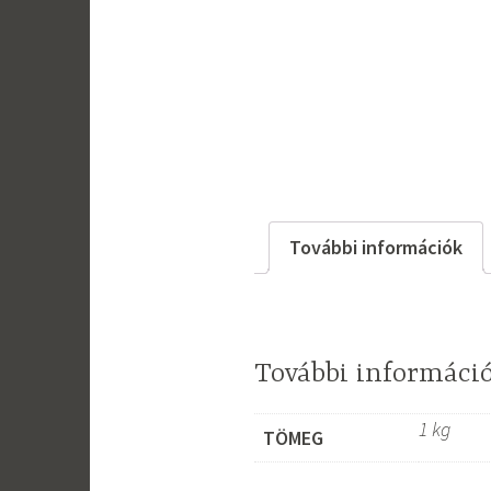
További információk
További informáci
1 kg
TÖMEG