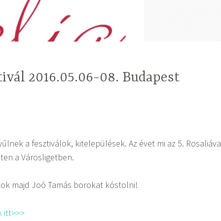
tivál 2016.05.06-08. Budapest
gyűlnek a fesztiválok, kitelepülések. Az évet mi az 5. Rosaliáva
ten a Városligetben.
tok majd Joó Tamás borokat kóstolni!
 itt>>>