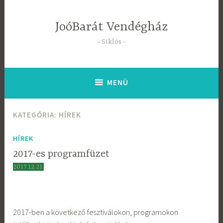
Tartalomhoz
JoóBarát Vendégház
Siklós
MENÜ
KATEGÓRIA:
HÍREK
HÍREK
2017-es programfüzet
2017.12.21.
2017-ben a következő fesztiválokon, programokon