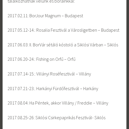
találkozhatnak velünk és borainkkal:
2017.02.11: BorJour Magnum – Budapest
2017.05.12-14.: Rosalia Fesztivál a Városligetben – Budapest
2017.06.03: II. BorVár sétáló kóstoló a Siklósi Várban – Siklós
2017.06.20-24.: Fishing on Orfű – Orfű
2017.07.14-15.: Villányi Roséfesztivál – Villány
2017.07.21-23.: Harkányi Fürdőfesztivál – Harkány
2017.08.04: Ha Péntek, akkor Villány / Freddie – Villány
2017.08.25-26: Siklósi Csirkepaprikás Fesztivál- Siklós