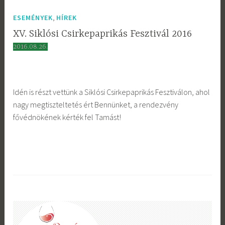
,
ESEMÉNYEK
HÍREK
XV. Siklósi Csirkepaprikás Fesztivál 2016
2016.08.26.
Idén is részt vettünk a Siklósi Csirkepaprikás Fesztiválon, ahol
nagy megtiszteltetés ért Bennünket, a rendezvény
fővédnökének kérték fel Tamást!