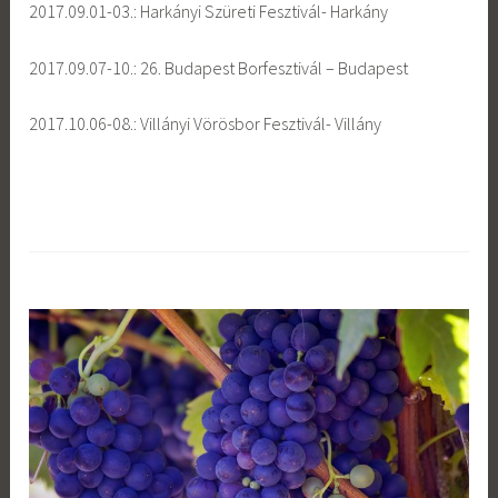
2017.09.01-03.: Harkányi Szüreti Fesztivál- Harkány
2017.09.07-10.: 26. Budapest Borfesztivál – Budapest
2017.10.06-08.: Villányi Vörösbor Fesztivál- Villány